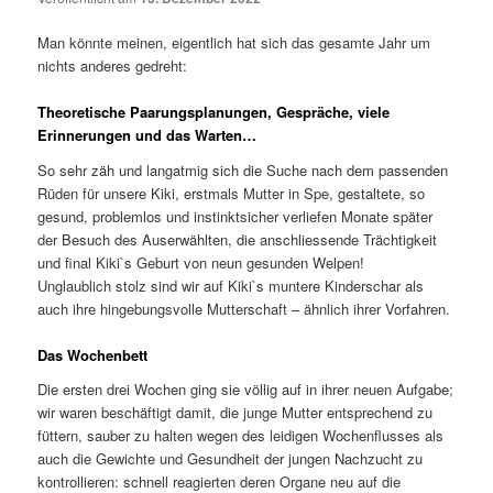
Man könnte meinen, eigentlich hat sich das gesamte Jahr um
nichts anderes gedreht:
Theoretische Paarungsplanungen, Gespräche, viele
Erinnerungen und das Warten…
So sehr zäh und langatmig sich die Suche nach dem passenden
Rüden für unsere Kiki, erstmals Mutter in Spe, gestaltete, so
gesund, problemlos und instinktsicher verliefen Monate später
der Besuch des Auserwählten, die anschliessende Trächtigkeit
und final Kiki`s Geburt von neun gesunden Welpen!
Unglaublich stolz sind wir auf Kiki`s muntere Kinderschar als
auch ihre hingebungsvolle Mutterschaft – ähnlich ihrer Vorfahren.
Das Wochenbett
Die ersten drei Wochen ging sie völlig auf in ihrer neuen Aufgabe;
wir waren beschäftigt damit, die junge Mutter entsprechend zu
füttern, sauber zu halten wegen des leidigen Wochenflusses als
auch die Gewichte und Gesundheit der jungen Nachzucht zu
kontrollieren: schnell reagierten deren Organe neu auf die