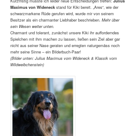
Kurzfristig musste ich leider neue Entscheidungen treffen:
Julius
Maximus von Wideneck
stand für Kiki bereit. „Ares“, wie der
schwarzmarkene Rüde gerufen wird, wurde mir von seinem
Besitzer als ein charmanter Liebhaber beschrieben.
Mehr über
sein Wesen weiter unten.
Charmant und tolerant, zunächst unsere Kiki ihr aufforderndes
Spielchen mit ihm machen zu lassen, ließen sein Ziel aber gar
nicht aus seiner Nase geraten und erregten naturgemäss noch
mehr seine Sinne – ein Bilderbuch-Paar!
(Bilder unten: Julius Maximus vom Wideneck & Klassik vom
Wildweibchenstein)