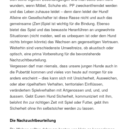
wundern, wenn Möbel, Schuhe etc. PP zweckentfremdet werden
und das Leben zuhause leidet – denn dann leidet der Hund!
Alleine ein Gesellschafter ist diese Rasse nicht und auch das
gemeinsame (Zerr-)Spiel ist wichtig für die Bindung. Ebenso
bietet das Spiel und das bewusste Heranführen an ungewohnte
Situationen (nicht meiden, weil es unbequem ist oder dem Hund
nichts bringen könnte) das Wachsen am gegenseitigen Vertrauen.
Weiterhin sind verschiedenste Umweltreize, ob akustisch oder
optisch, eine prima Vorbereitung für die bevorstehende
Nachzuchtbeurteilung.
Vergessen darf man niemals, dass unsere jungen Hunde auch in
die Pubertät kommen und vieles von heute auf morgen für sie
anders erscheint – dies kann sich mit Unsicherheit, Ausweichen,
oder aber rüpelhaftem Verhalten, territorialen Einflüssen,
verändertem Spielverhalten mit Artgenossen und, und, und
äussern. Gebt Eurem Hund Sicherheit, kommuniziert mit ihm,
belohnt ihn zur richtigen Zeit mit Spiel oder Futter, gebt ihm
Sicherheit ohne ihn selbstsicher werden zu lassen.
Die Nachzuchtbeurteilung