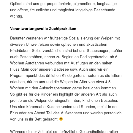
Optisch sind uns gut proportionierte, pigmentierte, langhaarige
und offene, freundliche und möglichst langlebige Rassehunde
wichtig.
Verantwortungsvolle Zuchtpraktiken
Darunter verstehen wir frühzeitige Sozialisierung der Welpen mit
diversen Umweltreizen sowie optischen und akustischen
Eindrücken. Selbstverständlich sind bei uns Staubsaugen, später
auch Rasenmähen, schon zu Beginn an Radiogeräusche, ab 6
Wochen Autofahren verbunden mit Ausflügen an den nahen
Fluss Main oder unseren Badesee usw. Auch sind wir ein
Programmpunkt des örtlichen Kindergartens: sofern es die Eltern
erlauben, dürfen uns und die Welpen im Alter von etwa 4-5
Wochen mit den Aufsichtspersonen gerne besuchen kommen.
So gibt es für die Kinder ein highlight der anderen Art als auch
profitieren die Welpen der eingestimmten, kindlichen Besucher.
Uns sind körpernahe Kuschelrunden und Stunden, meist in der
Früh oder am Abend Teil des Aufwachsen und werden persönlich
von uns in ihr Bett gebracht
Während dieser Zeit gibt es tierärztliche Gesundheitskontrollen