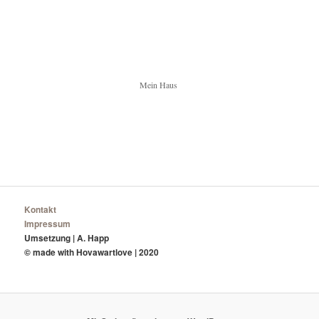
Mein Haus
Kontakt
Impressum
Umsetzung | A. Happ
© made with Hovawartlove | 2020