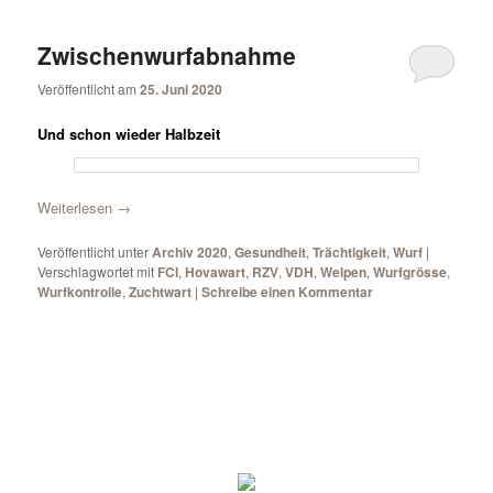
Zwischenwurfabnahme
Veröffentlicht am
25. Juni 2020
Und schon wieder Halbzeit
Weiterlesen
→
Veröffentlicht unter
Archiv 2020
,
Gesundheit
,
Trächtigkeit
,
Wurf
|
Verschlagwortet mit
FCI
,
Hovawart
,
RZV
,
VDH
,
Welpen
,
Wurfgrösse
,
Wurfkontrolle
,
Zuchtwart
|
Schreibe einen Kommentar