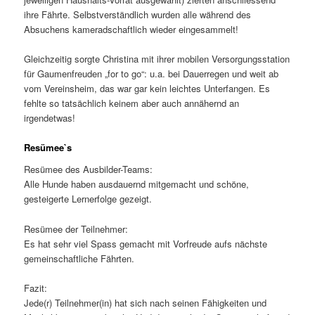
ihre Fährte. Selbstverständlich wurden alle während des
Absuchens kameradschaftlich wieder eingesammelt!
Gleichzeitig sorgte Christina mit ihrer mobilen Versorgungsstation
für Gaumenfreuden „for to go“: u.a. bei Dauerregen und weit ab
vom Vereinsheim, das war gar kein leichtes Unterfangen. Es
fehlte so tatsächlich keinem aber auch annähernd an
irgendetwas!
Resümee`s
Resümee des Ausbilder-Teams:
Alle Hunde haben ausdauernd mitgemacht und schöne,
gesteigerte Lernerfolge gezeigt.
Resümee der Teilnehmer:
Es hat sehr viel Spass gemacht mit Vorfreude aufs nächste
gemeinschaftliche Fährten.
Fazit:
Jede(r) Teilnehmer(in) hat sich nach seinen Fähigkeiten und