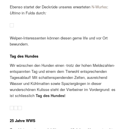
Ebenso startet der Deckrüde unseres erwarteten
N-Wurfes
:
Ultimo
in Fulda durch
:
Welpen-Interessenten können diesen gerne life und vor Ort
bewundern.
Tag des Hundes
Wir wünschen den Hunden einen -trotz der hohen Meldezahlen-
entspannten Tag und einem dem Tierwohl entsprechenden
Tagesablauf! Mit schattenspendenden Zelten, ausreichend
Wasser und Kühlmatten sowie Spaziergängen in dieser
wunderschönen Kulisse steht der Vierbeiner im Vordergrund: es
ist schliesslich
Tag des Hundes!
25 Jahre WWS