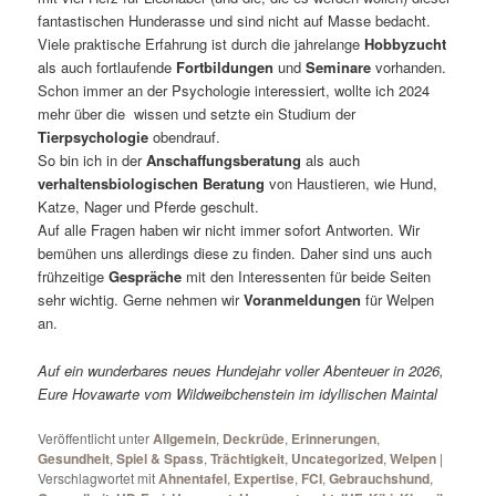
fantastischen Hunderasse und sind nicht auf Masse bedacht.
Viele praktische Erfahrung ist durch die jahrelange
Hobbyzucht
als auch fortlaufende
Fortbildungen
und
Seminare
vorhanden.
Schon immer an der Psychologie interessiert, wollte ich 2024
mehr über die wissen und setzte ein Studium der
Tierpsychologie
obendrauf.
So bin ich in der
Anschaffungsberatung
als auch
verhaltensbiologischen
Beratung
von Haustieren, wie Hund,
Katze, Nager und Pferde geschult.
Auf alle Fragen haben wir nicht immer sofort Antworten. Wir
bemühen uns allerdings diese zu finden. Daher sind uns auch
frühzeitige
Gespräche
mit den Interessenten für beide Seiten
sehr wichtig. Gerne nehmen wir
Voranmeldungen
für Welpen
an.
Auf ein wunderbares neues Hundejahr voller Abenteuer in 2026,
Eure Hovawarte vom Wildweibchenstein im idyllischen Maintal
Veröffentlicht unter
Allgemein
,
Deckrüde
,
Erinnerungen
,
Gesundheit
,
Spiel & Spass
,
Trächtigkeit
,
Uncategorized
,
Welpen
|
Verschlagwortet mit
Ahnentafel
,
Expertise
,
FCI
,
Gebrauchshund
,