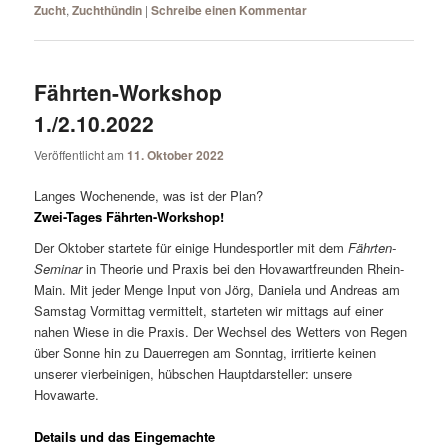
Zucht
,
Zuchthündin
|
Schreibe einen Kommentar
Fährten-Workshop
1./2.10.2022
Veröffentlicht am
11. Oktober 2022
Langes Wochenende, was ist der Plan?
Zwei-Tages Fährten-Workshop!
Der Oktober startete für einige Hundesportler mit dem
Fährten-
Seminar
in Theorie und Praxis bei den Hovawartfreunden Rhein-
Main. Mit jeder Menge Input von Jörg, Daniela und Andreas am
Samstag Vormittag vermittelt, starteten wir mittags auf einer
nahen Wiese in die Praxis. Der Wechsel des Wetters von Regen
über Sonne hin zu Dauerregen am Sonntag, irritierte keinen
unserer vierbeinigen, hübschen Hauptdarsteller: unsere
Hovawarte.
Details und das Eingemachte