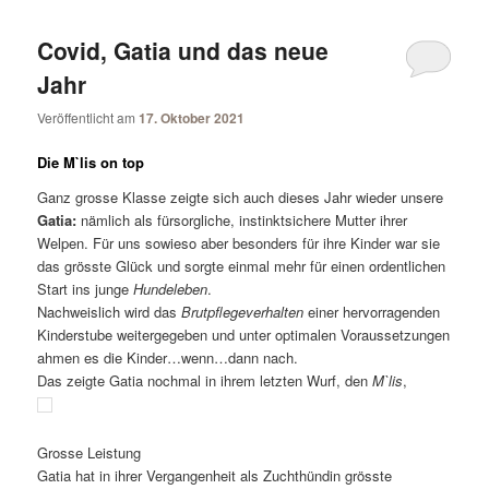
Covid, Gatia und das neue
Jahr
Veröffentlicht am
17. Oktober 2021
Die M`lis on top
Ganz grosse Klasse zeigte sich auch dieses Jahr wieder unsere
Gatia:
nämlich als fürsorgliche, instinktsichere Mutter ihrer
Welpen. Für uns sowieso aber besonders für ihre Kinder war sie
das grösste Glück und sorgte einmal mehr für einen ordentlichen
Start ins junge
Hundeleben
.
Nachweislich wird das
Brutpflegeverhalten
einer hervorragenden
Kinderstube weitergegeben und unter optimalen Voraussetzungen
ahmen es die Kinder…wenn…dann nach.
Das zeigte Gatia nochmal in ihrem letzten Wurf, den
M`lis
,
Grosse Leistung
Gatia hat in ihrer Vergangenheit als Zuchthündin grösste