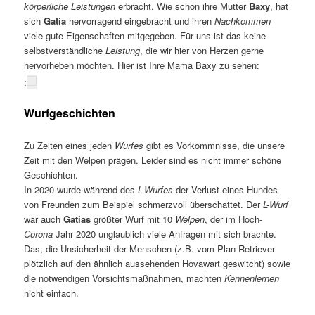
körperliche Leistungen
erbracht. Wie schon ihre Mutter
Baxy
, hat
sich
Gatia
hervorragend eingebracht und ihren
Nachkommen
viele gute Eigenschaften mitgegeben. Für uns ist das keine
selbstverständliche
Leistung
, die wir hier von Herzen gerne
hervorheben möchten. Hier ist Ihre Mama Baxy zu sehen:
:
Wurfgeschichten
Zu Zeiten eines jeden
Wurfes
gibt es Vorkommnisse, die unsere
Zeit mit den Welpen prägen. Leider sind es nicht immer schöne
Geschichten.
In 2020 wurde während des
L-Wurfes
der Verlust eines Hundes
von Freunden zum Beispiel schmerzvoll überschattet. Der
L-Wurf
war auch
Gatias
größter Wurf mit 10
Welpen
, der im Hoch-
Corona
Jahr 2020 unglaublich viele Anfragen mit sich brachte.
Das, die Unsicherheit der Menschen (z.B. vom Plan Retriever
plötzlich auf den ähnlich aussehenden Hovawart geswitcht) sowie
die notwendigen Vorsichtsmaßnahmen, machten
Kennenlernen
nicht einfach.