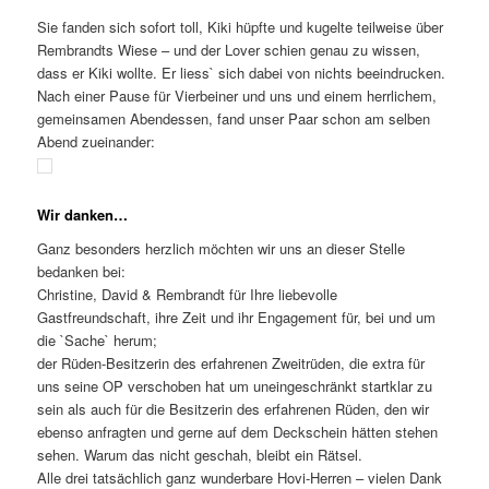
Sie fanden sich sofort toll, Kiki hüpfte und kugelte teilweise über
Rembrandts Wiese – und der Lover schien genau zu wissen,
dass er Kiki wollte. Er liess` sich dabei von nichts beeindrucken.
Nach einer Pause für Vierbeiner und uns und einem herrlichem,
gemeinsamen Abendessen, fand unser Paar schon am selben
Abend zueinander:
Wir danken…
Ganz besonders herzlich möchten wir uns an dieser Stelle
bedanken bei:
Christine, David & Rembrandt für Ihre liebevolle
Gastfreundschaft, ihre Zeit und ihr Engagement für, bei und um
die `Sache` herum;
der Rüden-Besitzerin des erfahrenen Zweitrüden, die extra für
uns seine OP verschoben hat um uneingeschränkt startklar zu
sein als auch für die Besitzerin des erfahrenen Rüden, den wir
ebenso anfragten und gerne auf dem Deckschein hätten stehen
sehen. Warum das nicht geschah, bleibt ein Rätsel.
Alle drei tatsächlich ganz wunderbare Hovi-Herren – vielen Dank