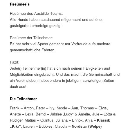
Resümee`s
Resümee des Ausbilder-Teams:
Alle Hunde haben ausdauernd mitgemacht und schöne,
gesteigerte Lernerfolge gezeigt.
Resümee der Teilnehmer:
Es hat sehr viel Spass gemacht mit Vorfreude aufs nächste
gemeinschaftliche Fährten.
Fazit:
Jede(r) Teilnehmer(in) hat sich nach seinen Fähigkeiten und
Möglichkeiten eingebracht. Und das macht die Gemeinschaft und
ein Vereinsleben insbesondere in jetztigen, schwierigen Zeiten
doch aus!
Die Teilnehmer
Frank – Anton, Peter – Ivy, Nicole – Aari, Thomas – Elvis,
Anette – Lexa, Bernd – Jubilee „Lucy“ & Amelie, Jule – Lotta &
Rüdiger, Matias – Quintus, Juliana – Ennok, Anja –
Klassik
„Kiki“
, Lauren – Bubbles, Claudia –
Nordstar (Welpe)