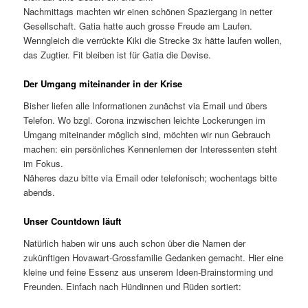
Nachmittags machten wir einen schönen Spaziergang in netter
Gesellschaft. Gatia hatte auch grosse Freude am Laufen.
Wenngleich die verrückte Kiki die Strecke 3x hätte laufen wollen,
das Zugtier. Fit bleiben ist für Gatia die Devise.
Der Umgang miteinander in der Krise
Bisher liefen alle Informationen zunächst via Email und übers
Telefon. Wo bzgl. Corona inzwischen leichte Lockerungen im
Umgang miteinander möglich sind, möchten wir nun Gebrauch
machen: ein persönliches Kennenlernen der Interessenten steht
im Fokus.
Näheres dazu bitte via Email oder telefonisch; wochentags bitte
abends.
Unser Countdown läuft
Natürlich haben wir uns auch schon über die Namen der
zukünftigen Hovawart-Grossfamilie Gedanken gemacht. Hier eine
kleine und feine Essenz aus unserem Ideen-Brainstorming und
Freunden. Einfach nach Hündinnen und Rüden sortiert: