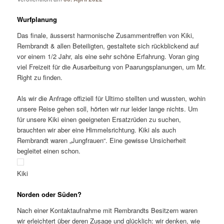
Wurfplanung
Das finale, äusserst harmonische Zusammentreffen von Kiki,
Rembrandt & allen Beteiligten, gestaltete sich rückblickend auf
vor einem 1/2 Jahr, als eine sehr schöne Erfahrung. Voran ging
viel Freizeit für die Ausarbeitung von Paarungsplanungen, um Mr.
Right zu finden.
Als wir die Anfrage offiziell für Ultimo stellten und wussten, wohin
unsere Reise gehen soll, hörten wir nur leider lange nichts. Um
für unsere Kiki einen geeigneten Ersatzrüden zu suchen,
brauchten wir aber eine Himmelsrichtung. Kiki als auch
Rembrandt waren „Jungfrauen“. Eine gewisse Unsicherheit
begleitet einen schon.
Kiki
Norden oder Süden?
Nach einer Kontaktaufnahme mit Rembrandts Besitzern waren
wir erleichtert über deren Zusage und glücklich: wir denken, wie