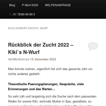
Blog
P-Wurf 2026
WELPENANFRAGE
01 78/89 89 89 3
SCHLAGWORT-ARCHIV:
WURF
Rückblick der Zucht 2022 –
Kiki`s N-Wurf
Veröffentlicht am
13. Dezember 2022
Man könnte meinen, eigentlich hat sich das gesamte Jahr um
nichts anderes gedreht:
Theoretische Paarungsplanungen, Gespräche, viele
Erinnerungen und das Warten…
So sehr zäh und langatmig sich die Suche nach dem passenden
Rüden für unsere Kiki, erstmals Mutter in Spe, gestaltete, so