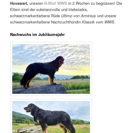
Hovawart,
unseren
N-Wurf WWS
in 2 Wochen zu begrüssen! Die
Eltern sind der substanzvolle und triebstarke,
schwarzmarkenfarbene Rüde
Ultimo von Arminius
und unsere
schwarzmarkenfarbene Nachzuchthündin
Klassik vom WWS
.
Nachwuchs im Jubiläumsjahr