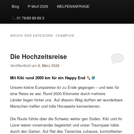
Blog
P-Wurf 2026
WELPENANFRAGE
01 78/89 89 89 3
ARCHIV DER KATEGORIE:
CHAMPION
Die Hochzeitsreise
Veröffentlicht am
8. März 2026
Mit Kiki rund 2000 km für ein Happy End
Unsere kleine Europareise ist zu Ende gegangen – und was für
eine Reise es war. Rund 2000 Kilometer durch mehrere
Länder liegen hinter uns. Auf diesem Weg durften wir wunderbare
Menschen treffen und tolle Hovawarte kennenlernen.
Die Route führte über die Schweiz weiter gen Süden. Kiki und ihr
Lover waren voneinander begeistert und unser Traumpaar tobte
durch den Garten. Auf Rat des Tierarztes zuhause, kontrollierten