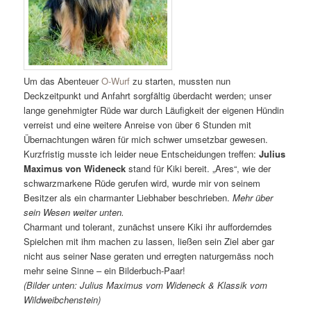
Um das Abenteuer
O-Wurf
zu starten, mussten nun
Deckzeitpunkt und Anfahrt sorgfältig überdacht werden; unser
lange genehmigter Rüde war durch Läufigkeit der eigenen Hündin
verreist und eine weitere Anreise von über 6 Stunden mit
Übernachtungen wären für mich schwer umsetzbar gewesen.
Kurzfristig musste ich leider neue Entscheidungen treffen:
Julius
Maximus von Wideneck
stand für Kiki bereit. „Ares“, wie der
schwarzmarkene Rüde gerufen wird, wurde mir von seinem
Besitzer als ein charmanter Liebhaber beschrieben.
Mehr über
sein Wesen weiter unten.
Charmant und tolerant, zunächst unsere Kiki ihr aufforderndes
Spielchen mit ihm machen zu lassen, ließen sein Ziel aber gar
nicht aus seiner Nase geraten und erregten naturgemäss noch
mehr seine Sinne – ein Bilderbuch-Paar!
(Bilder unten: Julius Maximus vom Wideneck & Klassik vom
Wildweibchenstein)