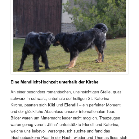
Eine Mondlicht-Hochzeit unterhalb der Kirche
An einer besonders romantischen, uneinsichtigen Stelle, quasi
schwarz in schwarz, unterhalb der heiligen St.-Katerina-
Kirche, paarten sich
Kiki
und
Elendil
– ein perfekter Moment
und der glückliche Abschluss unserer internationalen Tour.
Bilder waren um Mitternacht leider nicht möglich. Trauzeugen
waren genug vorort: Jiřina* unterstützte Elendil und Katerina,
welche uns liebevoll versorgte, ich suchte und fand das
frischgebackene Paar in der Nacht wieder und Thomas liess sich