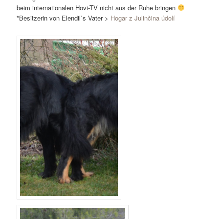
beim internationalen Hovi-TV nicht aus der Ruhe bringen
*Besitzerin von Elendil`s Vater >
Hogar z Julinčina údolí