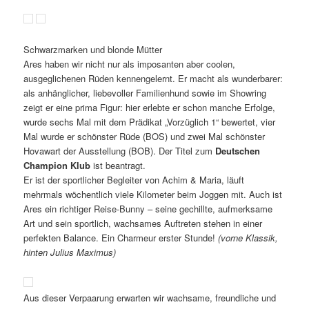
Schwarzmarken und blonde Mütter
Ares haben wir nicht nur als imposanten aber coolen,
ausgeglichenen Rüden kennengelernt. Er macht als wunderbarer:
als anhänglicher, liebevoller Familienhund sowie im Showring
zeigt er eine prima Figur: hier erlebte er schon manche Erfolge,
wurde sechs Mal mit dem Prädikat „Vorzüglich 1“ bewertet, vier
Mal wurde er schönster Rüde (BOS) und zwei Mal schönster
Hovawart der Ausstellung (BOB). Der Titel zum
Deutschen
Champion Klub
ist beantragt.
Er ist der sportlicher Begleiter von Achim & Maria, läuft
mehrmals wöchentlich viele Kilometer beim Joggen mit. Auch ist
Ares ein richtiger Reise-Bunny – seine gechillte, aufmerksame
Art und sein sportlich, wachsames Auftreten stehen in einer
perfekten Balance. Ein Charmeur erster Stunde!
(vorne Klassik,
hinten Julius Maximus)
Aus dieser Verpaarung erwarten wir wachsame, freundliche und