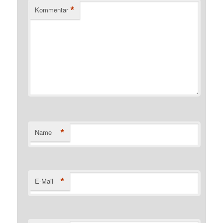
*
Kommentar
*
Name
*
E-Mail