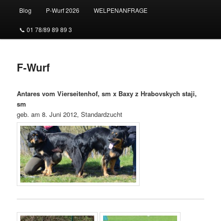
Blog
P-Wurf 2026
WELPENANFRAGE
📞 01 78/89 89 89 3
F-Wurf
Antares vom Vierseitenhof, sm x Baxy z Hrabovskych staji,
sm
geb. am 8. Juni 2012, Standardzucht