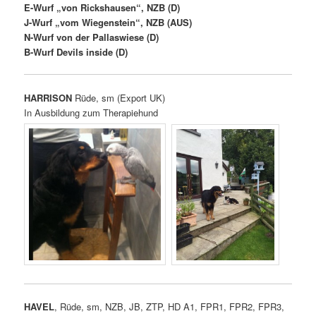
E-Wurf „von Rickshausen“, NZB (D)
J-Wurf „vom Wiegenstein“, NZB (AUS)
N-Wurf von der Pallaswiese (D)
B-Wurf Devils inside (D)
HARRISON
Rüde, sm (Export UK)
In Ausbildung zum Therapiehund
HAVEL
, Rüde, sm, NZB, JB, ZTP, HD A1, FPR1, FPR2, FPR3,