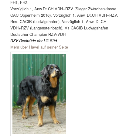
FH1, FH2.
Vorzüglich 1, Anw.Dt.CH VDH+RZV (Sieger Zwischenklasse
CAC Oppenheim 2016), Vorzüglich 1, Anw. Dt.CH VDH+RZV,
Res. CACIB (Ludwigshafen), Vorzüglich 1, Anw. Dt.CH
VDH+RZV (Langensteinbach), V1 CACIB Ludwigshafen
Deutscher Champion RZV/VDH
RZV-Deckrüde der LG Süd
Mehr über Havel auf seiner Seite