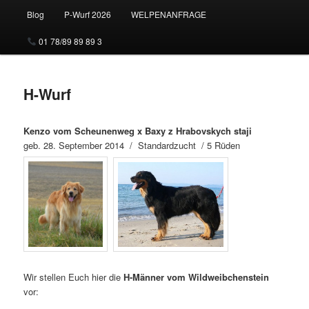
Blog
P-Wurf 2026
WELPENANFRAGE
01 78/89 89 89 3
H-Wurf
Kenzo vom Scheunenweg x Baxy z Hrabovskych staji
geb. 28. September 2014 / Standardzucht / 5 Rüden
Wir stellen Euch hier die
H-Männer vom Wildweibchenstein
vor: