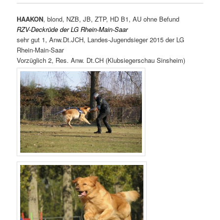
HAAKON
, blond, NZB, JB, ZTP, HD B1, AU ohne Befund
RZV-Deckrüde der LG Rhein-Main-Saar
sehr gut 1, Anw.Dt.JCH, Landes-Jugendsieger 2015 der LG
Rhein-Main-Saar
Vorzüglich 2, Res. Anw. Dt.CH (Klubsiegerschau Sinsheim)