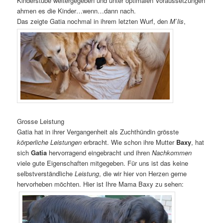
Kinderstube weitergegeben und unter optimalen Voraussetzungen
ahmen es die Kinder…wenn…dann nach.
Das zeigte Gatia nochmal in ihrem letzten Wurf, den
M`lis
,
Grosse Leistung
Gatia hat in ihrer Vergangenheit als Zuchthündin grösste
körperliche Leistungen
erbracht. Wie schon ihre Mutter
Baxy
, hat
sich
Gatia
hervorragend eingebracht und ihren
Nachkommen
viele gute Eigenschaften mitgegeben. Für uns ist das keine
selbstverständliche
Leistung
, die wir hier von Herzen gerne
hervorheben möchten. Hier ist Ihre Mama Baxy zu sehen: