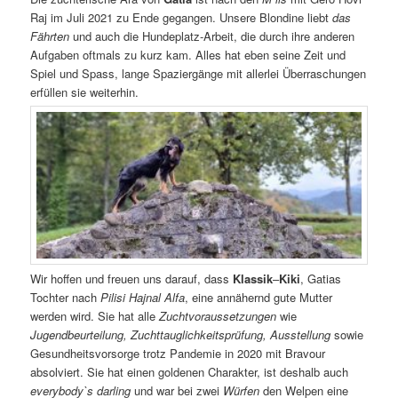
Raj im Juli 2021 zu Ende gegangen. Unsere Blondine liebt
das
Fährten
und auch die Hundeplatz-Arbeit, die durch ihre anderen
Aufgaben oftmals zu kurz kam. Alles hat eben seine Zeit und
Spiel und Spass, lange Spaziergänge mit allerlei Überraschungen
erfüllen sie weiterhin.
Wir hoffen und freuen uns darauf, dass
Klassik
–
Kiki
, Gatias
Tochter nach
Pilisi Hajnal Alfa
, eine annähernd gute Mutter
werden wird. Sie hat alle
Zuchtvoraussetzungen
wie
Jugendbeurteilung, Zuchttauglichkeitsprüfung, Ausstellung
sowie
Gesundheitsvorsorge trotz Pandemie in 2020 mit Bravour
absolviert. Sie hat einen goldenen Charakter, ist deshalb auch
everybody`s darling
und war bei zwei
Würfen
den Welpen eine