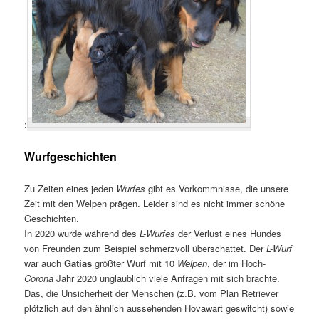
:
Wurfgeschichten
Zu Zeiten eines jeden
Wurfes
gibt es Vorkommnisse, die unsere
Zeit mit den Welpen prägen. Leider sind es nicht immer schöne
Geschichten.
In 2020 wurde während des
L-Wurfes
der Verlust eines Hundes
von Freunden zum Beispiel schmerzvoll überschattet. Der
L-Wurf
war auch
Gatias
größter Wurf mit 10
Welpen
, der im Hoch-
Corona
Jahr 2020 unglaublich viele Anfragen mit sich brachte.
Das, die Unsicherheit der Menschen (z.B. vom Plan Retriever
plötzlich auf den ähnlich aussehenden Hovawart geswitcht) sowie