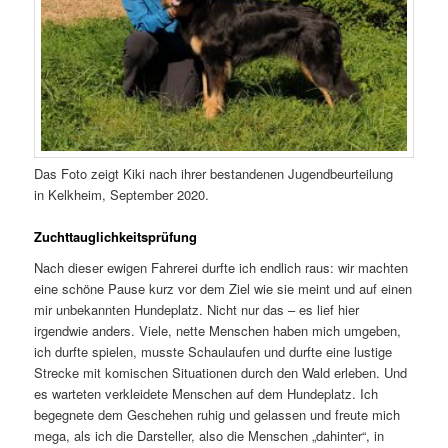
Das Foto zeigt Kiki nach ihrer bestandenen Jugendbeurteilung
in Kelkheim, September 2020.
Zuchttauglichkeitsprüfung
Nach dieser ewigen Fahrerei durfte ich endlich raus: wir machten
eine schöne Pause kurz vor dem Ziel wie sie meint und auf einen
mir unbekannten Hundeplatz. Nicht nur das – es lief hier
irgendwie anders. Viele, nette Menschen haben mich umgeben,
ich durfte spielen, musste Schaulaufen und durfte eine lustige
Strecke mit komischen Situationen durch den Wald erleben. Und
es warteten verkleidete Menschen auf dem Hundeplatz. Ich
begegnete dem Geschehen ruhig und gelassen und freute mich
mega, als ich die Darsteller, also die Menschen „dahinter“, in