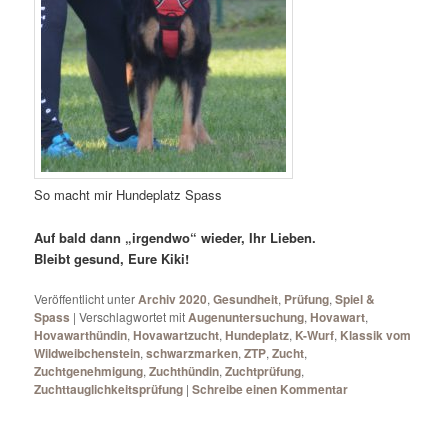
So macht mir Hundeplatz Spass
Auf bald dann „irgendwo“ wieder, Ihr Lieben.
Bleibt gesund, Eure Kiki!
Veröffentlicht unter
Archiv 2020
,
Gesundheit
,
Prüfung
,
Spiel &
Spass
|
Verschlagwortet mit
Augenuntersuchung
,
Hovawart
,
Hovawarthündin
,
Hovawartzucht
,
Hundeplatz
,
K-Wurf
,
Klassik vom
Wildweibchenstein
,
schwarzmarken
,
ZTP
,
Zucht
,
Zuchtgenehmigung
,
Zuchthündin
,
Zuchtprüfung
,
Zuchttauglichkeitsprüfung
|
Schreibe einen Kommentar